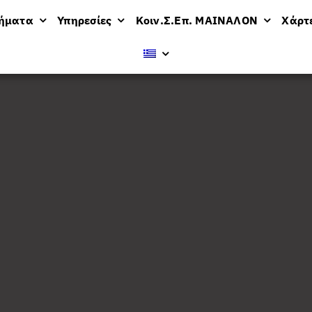
μήματα
Υπηρεσίες
Κοιν.Σ.Επ. ΜΑΙΝΑΛΟΝ
Χάρτ