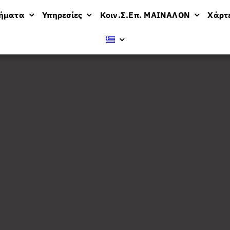
μήματα
Υπηρεσίες
Κοιν.Σ.Επ. ΜΑΙΝΑΛΟΝ
Χάρτ