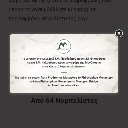
δωρητών αυτής (ζητήστε πληροφορίες πως
μπορείτε να συμβάλλετε κι εσείς) και
περιλαμβάνει στην λίστα της έργα:
Από 64 Νομπελίστες