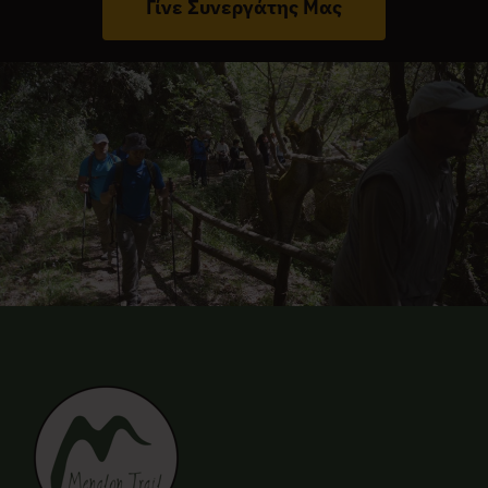
Γίνε Συνεργάτης Μας