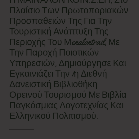
Πλαίσιο Των Πρωτοποριακών
Νέα
Προσπαθειών Της Για Την
Τουριστική Ανάπτυξη Της
Επικοινωνία
Περιοχής Του Μenalontrail, Με
Την Παροχή Ποιοτικών
Υπηρεσιών, Δημιούργησε Και
Εγκαινιάζει Την 1η Διεθνή
Δανειστική Βιβλιοθήκη
Ορεινού Τουρισμού Με Βιβλία
Παγκόσμιας Λογοτεχνίας Και
Ελληνικού Πολιτισμού.