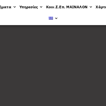
μήματα
Υπηρεσίες
Κοιν.Σ.Επ. ΜΑΙΝΑΛΟΝ
Χάρτ
ν