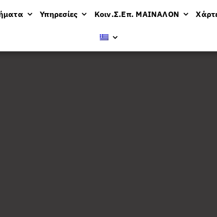
μήματα
Υπηρεσίες
Κοιν.Σ.Επ. ΜΑΙΝΑΛΟΝ
Χάρτ
ν