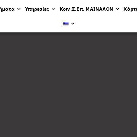
μήματα
Υπηρεσίες
Κοιν.Σ.Επ. ΜΑΙΝΑΛΟΝ
Χάρτ