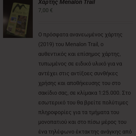
Χάρτης Menalon Trail
7,00
€
Νέα
Ο πρόσφατα ανανεωμένος χάρτης
Επικοινωνία
(2019) του Menalon Trail, ο
αυθεντικός και επίσημος χάρτης,
τυπωμένος σε ειδικό υλικό για να
αντέχει στις αντίξοες συνθήκες
χρήσης και αποθήκευσης του στο
σακίδιο σας, σε κλίμακα 1:25.000. Στο
εσωτερικό του θα βρείτε πολύτιμες
πληροφορίες για τα τμήματα του
μονοπατιού και στο πίσω μέρος του
ένα τηλέφωνο έκτακτης ανάγκης από