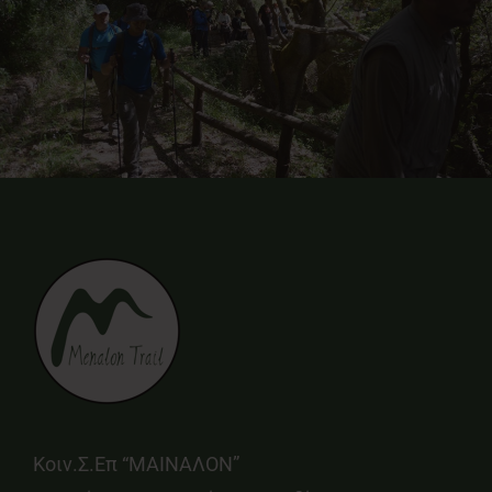
Κοιν.Σ.Επ “ΜΑΙΝΑΛΟΝ”