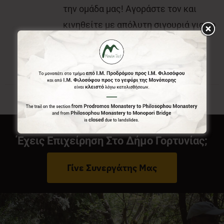
την ομάδα μας! Αγοράστε τον και
κινηθείτε με απόλυτη σιγουριά για το
που είστε και που θέλετε να πάτε.
Έχεις Επιχείρηση Στο Δήμο Γορτυνίας;
Γίνε Συνεργάτης Μας