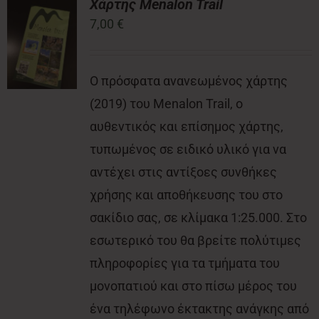
Χάρτης Menalon Trail
7,00
€
Νέα
Ο πρόσφατα ανανεωμένος χάρτης
Επικοινωνία
(2019) του Menalon Trail, ο
αυθεντικός και επίσημος χάρτης,
τυπωμένος σε ειδικό υλικό για να
αντέχει στις αντίξοες συνθήκες
χρήσης και αποθήκευσης του στο
σακίδιο σας, σε κλίμακα 1:25.000. Στο
εσωτερικό του θα βρείτε πολύτιμες
πληροφορίες για τα τμήματα του
μονοπατιού και στο πίσω μέρος του
ένα τηλέφωνο έκτακτης ανάγκης από