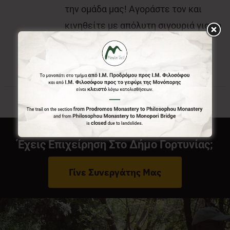
την ομάδα μας! Αγοράστε τον και
κινηθείτε με απόλυτη σιγουριά για το
που είστε και που θέλετε να πάτε.
Έχεις Επιχείρηση Στο Δήμο Γορτυνίας;
Γίνε Συνεργάτης Μας