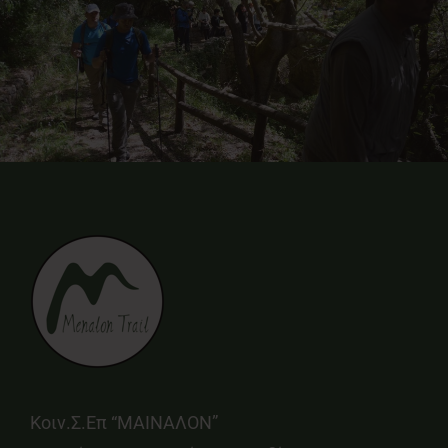
Κοιν.Σ.Επ “ΜΑΙΝΑΛΟΝ”