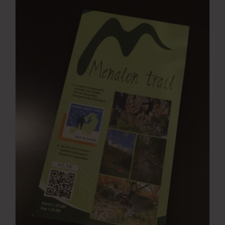
Νέα
Επικοινωνία