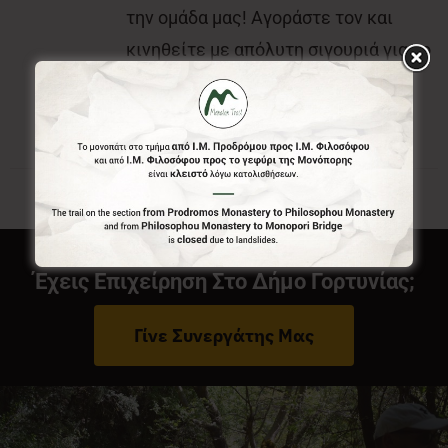
την ομάδα μας! Αγοράστε τον και
κινηθείτε με απόλυτη σιγουριά για το
που είστε και που θέλετε να πάτε.
Έχεις Επιχείρηση Στο Δήμο Γορτυνίας;
Γίνε Συνεργάτης Μας