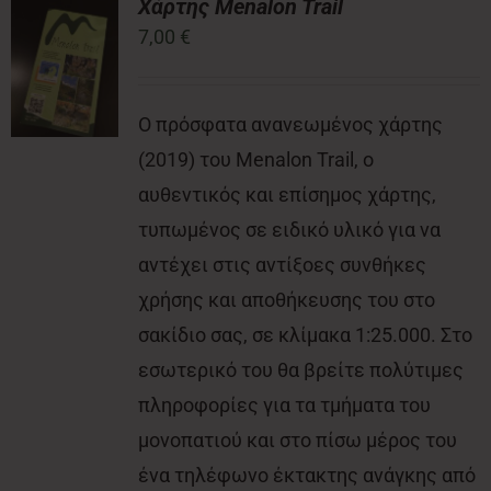
Χάρτης Menalon Trail
7,00
€
Νέα
Ο πρόσφατα ανανεωμένος χάρτης
Επικοινωνία
(2019) του Menalon Trail, ο
αυθεντικός και επίσημος χάρτης,
τυπωμένος σε ειδικό υλικό για να
αντέχει στις αντίξοες συνθήκες
χρήσης και αποθήκευσης του στο
σακίδιο σας, σε κλίμακα 1:25.000. Στο
εσωτερικό του θα βρείτε πολύτιμες
πληροφορίες για τα τμήματα του
μονοπατιού και στο πίσω μέρος του
ένα τηλέφωνο έκτακτης ανάγκης από