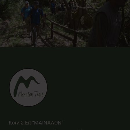
Κοιν.Σ.Επ “ΜΑΙΝΑΛΟΝ”