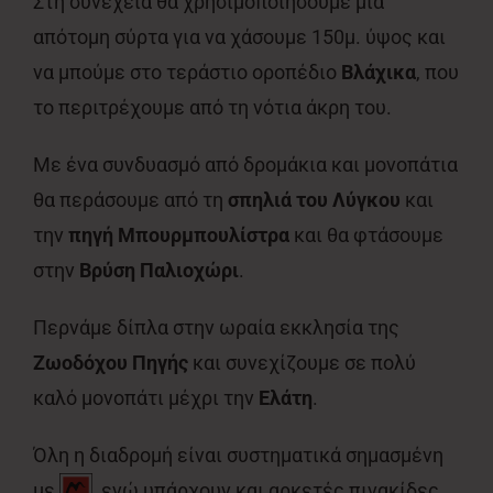
Στη συνέχεια θα χρησιμοποιήσουμε μια
απότομη σύρτα για να χάσουμε 150μ. ύψος και
να μπούμε στο τεράστιο οροπέδιο
Βλάχικα
, που
το περιτρέχουμε από τη νότια άκρη του.
Με ένα συνδυασμό από δρομάκια και μονοπάτια
θα περάσουμε από τη
σπηλιά του Λύγκου
και
την
πηγή Μπουρμπουλίστρα
και θα φτάσουμε
στην
Βρύση Παλιοχώρι
.
Περνάμε δίπλα στην ωραία εκκλησία της
Ζωοδόχου Πηγής
και συνεχίζουμε σε πολύ
καλό μονοπάτι μέχρι την
Ελάτη
.
Όλη η διαδρομή είναι συστηματικά σημασμένη
με
, ενώ υπάρχουν και αρκετές πινακίδες