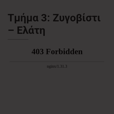
Νέα
Τμήμα 3: Ζυγοβίστι
– Ελάτη
Επικοινωνία