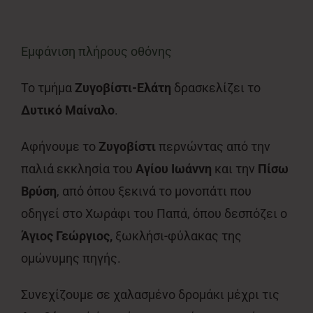
Εμφάνιση πλήρους οθόνης
Το τμήμα
Ζυγοβίστι-Ελάτη
δρασκελίζει το
Δυτικό Μαίναλο
.
Αφήνουμε το
Ζυγοβίστι
περνώντας από την
παλιά εκκλησία του
Αγίου Ιωάννη
και την
Πίσω
Βρύση
, από όπου ξεκινά το μονοπάτι που
οδηγεί στο Χωράφι του Παπά, όπου δεσπόζει ο
Άγιος Γεώργιος,
ξωκλήσι-φύλακας της
ομώνυμης πηγής.
Συνεχίζουμε σε χαλασμένο δρομάκι μέχρι τις