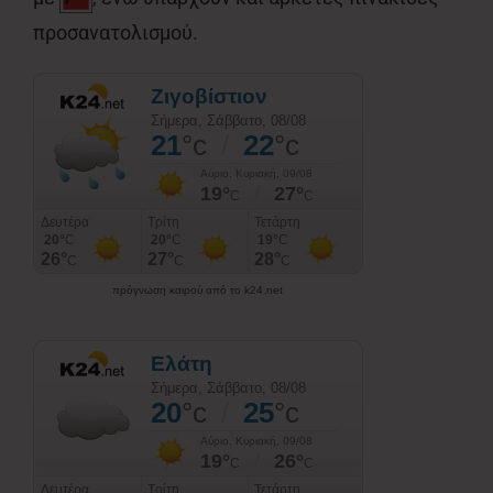
προσανατολισμού.
πρόγνωση καιρού από το k24.net