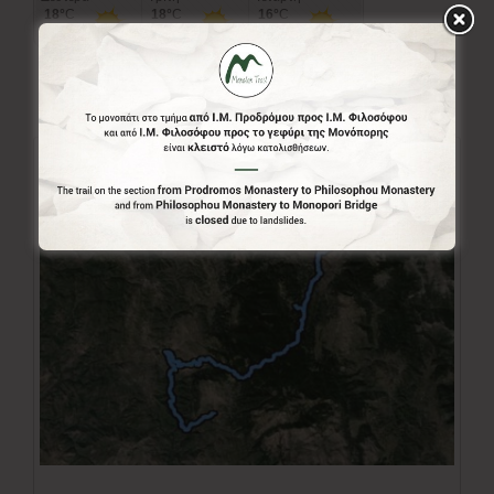
πρόγνωση καιρού από το k24.net