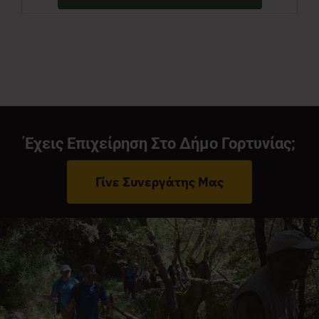
Έχεις Επιχείρηση Στο Δήμο Γορτυνίας;
Γίνε Συνεργάτης Μας