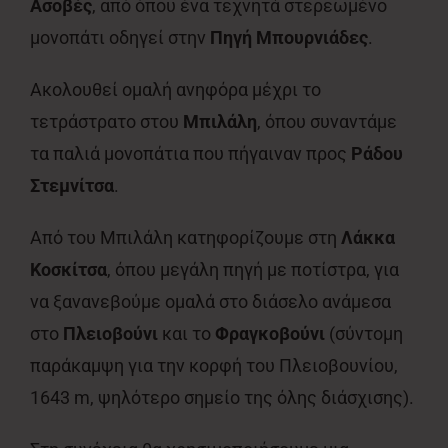
Ασοβές
, από όπου ένα τεχνητά στερεωμένο
μονοπάτι οδηγεί στην
Πηγή Μπουρνιάδες
.
Ακολουθεί ομαλή ανηφόρα μέχρι το
τετράστρατο στου
Μπιλάλη
, όπου συναντάμε
τα παλιά μονοπάτια που πήγαιναν προς
Ράδου
Στεμνίτσα
.
Από του Μπιλάλη κατηφορίζουμε στη
Λάκκα
Κοσκίτσα
, όπου μεγάλη πηγή με ποτίστρα, για
να ξανανεβούμε ομαλά στο διάσελο ανάμεσα
στο
Πλειοβούνι
και το
Φραγκοβούνι
(σύντομη
παράκαμψη για την κορφή του Πλειοβουνίου,
1643 m, ψηλότερο σημείο της όλης διάσχισης).