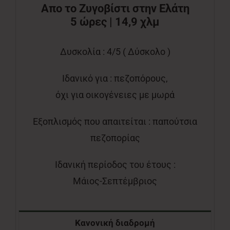
Απο το Ζυγοβίστι στην Ελάτη
5 ώρες | 14,9 χλμ
Δυσκολία : 4/5 ( Δύσκολο )
Ιδανικό για : πεζοπόρους,
όχι για οικογένειες με μωρά
Εξοπλισμός που απαιτείται : παπούτσια
πεζοπορίας
Ιδανική περίοδος του έτους :
Μάιος-Σεπτέμβριος
Κανονική διαδρομή