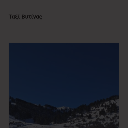
Νέα
Ταξί Βυτίνας
Επικοινωνία