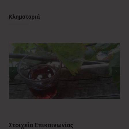
Νέα
Κληματαριά
Επικοινωνία
Στοιχεία Επικοινωνίας