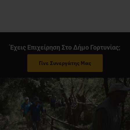
Έχεις Επιχείρηση Στο Δήμο Γορτυνίας;
Γίνε Συνεργάτης Μας