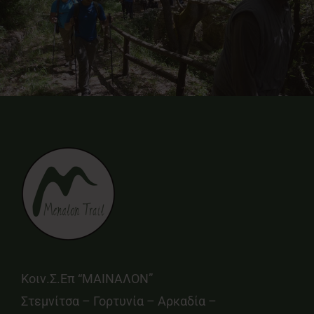
Κοιν.Σ.Επ “ΜΑΙΝΑΛΟΝ”
Στεμνίτσα – Γορτυνία – Αρκαδία –