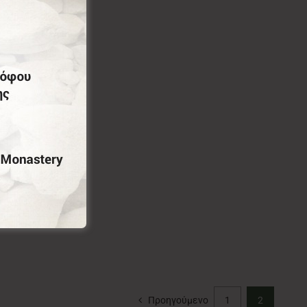
Προηγούμενο
1
2