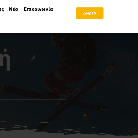
ες
Νέα
Επικοινωνία
Δωρεά
ή