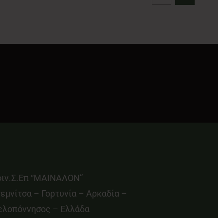
οιν.Σ.Επ “ΜΑΙΝΑΛΟΝ”
εμνίτσα – Γορτυνία – Αρκαδία –
ελοπόννησος – Ελλάδα