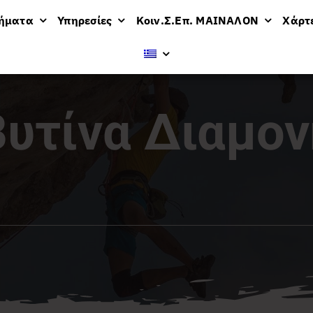
μήματα
Υπηρεσίες
Κοιν.Σ.Επ. ΜΑΙΝΑΛΟΝ
Χάρτ
Βυτίνα Διαμον