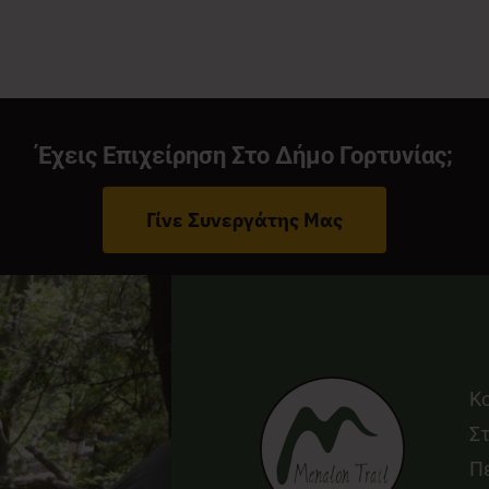
Έχεις Επιχείρηση Στο Δήμο Γορτυνίας;
Γίνε Συνεργάτης Μας
Κ
Στ
Π