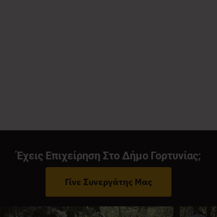
Έχεις Επιχείρηση Στο Δήμο Γορτυνίας;
Γίνε Συνεργάτης Μας