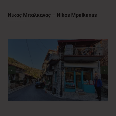
Νέα
Νίκος Μπαλκανάς – Nikos Mpalkanas
Επικοινωνία