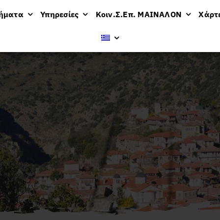
μήματα
Υπηρεσίες
Κοιν.Σ.Επ. ΜΑΙΝΑΛΟΝ
Χάρτ