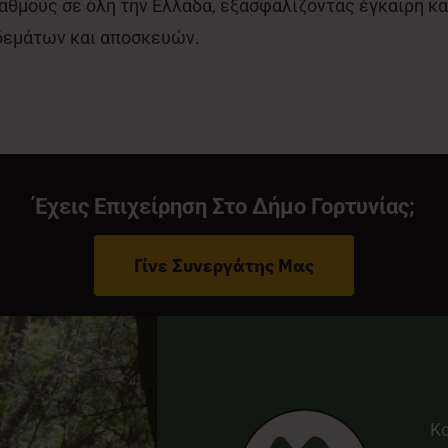
ταθμούς σε όλη την Ελλάδα, εξασφαλίζοντας έγκαιρη κ
δεμάτων και αποσκευών.
Έχεις Επιχείρηση Στο Δήμο Γορτυνίας;
Γίνε Συνεργάτης Μας
Κ