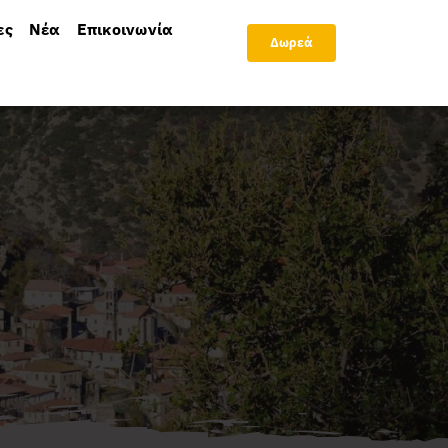
ες
Νέα
Επικοινωνία
Δωρεά