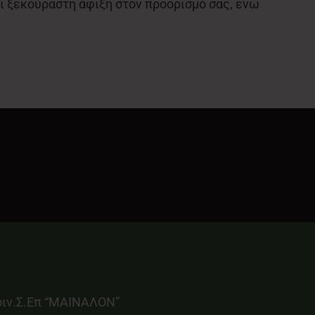
αι ξεκούραστη άφιξη στον προορισμό σας, ενώ
οιν.Σ.Επ “ΜΑΙΝΑΛΟΝ”