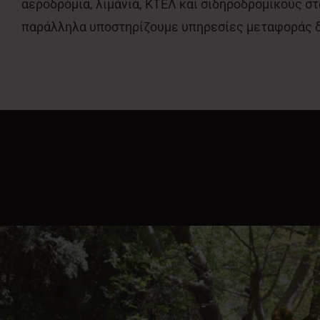
αεροδρόμια, λιμάνια, ΚΤΕΛ και σιδηροδρομικούς σ
παράλληλα υποστηρίζουμε υπηρεσίες μεταφοράς 