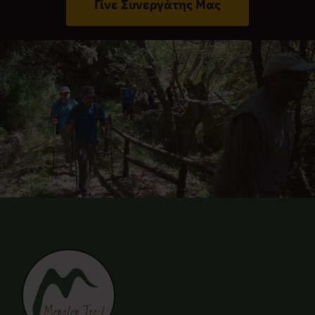
Γίνε Συνεργάτης Μας