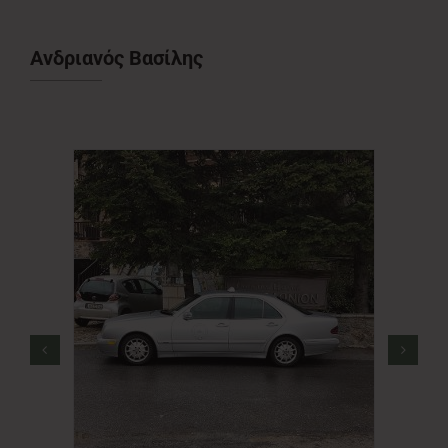
Νέα
Ανδριανός Βασίλης
Επικοινωνία