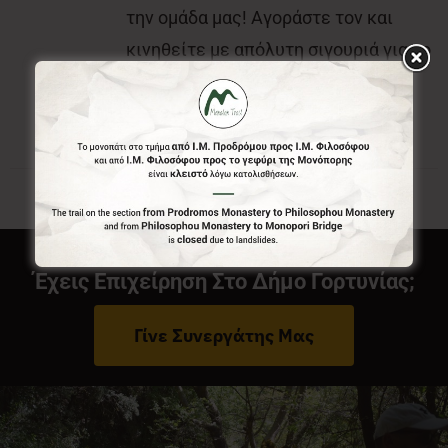
την ομάδα μας! Αγοράστε τον και
κινηθείτε με απόλυτη σιγουριά για το
που είστε και που θέλετε να πάτε.
Έχεις Επιχείρηση Στο Δήμο Γορτυνίας;
Γίνε Συνεργάτης Μας