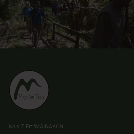
Κοιν.Σ.Επ “ΜΑΙΝΑΛΟΝ”