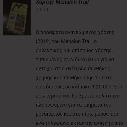
Χάρτης Menalon Trail
7,00
€
Νέα
Ο πρόσφατα ανανεωμένος χάρτης
Επικοινωνία
(2019) του Menalon Trail, ο
αυθεντικός και επίσημος χάρτης,
τυπωμένος σε ειδικό υλικό για να
αντέχει στις αντίξοες συνθήκες
χρήσης και αποθήκευσης του στο
σακίδιο σας, σε κλίμακα 1:25.000. Στο
εσωτερικό του θα βρείτε πολύτιμες
πληροφορίες για τα τμήματα του
μονοπατιού και στο πίσω μέρος του
ένα τηλέφωνο έκτακτης ανάγκης από