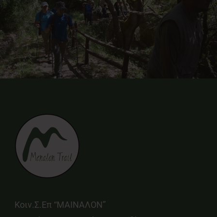
Κοιν.Σ.Επ “ΜΑΙΝΑΛΟΝ”