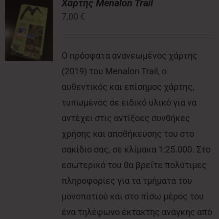
Χάρτης Menalon Trail
7,00
€
Νέα
Ο πρόσφατα ανανεωμένος χάρτης
Επικοινωνία
(2019) του Menalon Trail, ο
αυθεντικός και επίσημος χάρτης,
τυπωμένος σε ειδικό υλικό για να
αντέχει στις αντίξοες συνθήκες
χρήσης και αποθήκευσης του στο
σακίδιο σας, σε κλίμακα 1:25.000. Στο
εσωτερικό του θα βρείτε πολύτιμες
πληροφορίες για τα τμήματα του
μονοπατιού και στο πίσω μέρος του
ένα τηλέφωνο έκτακτης ανάγκης από