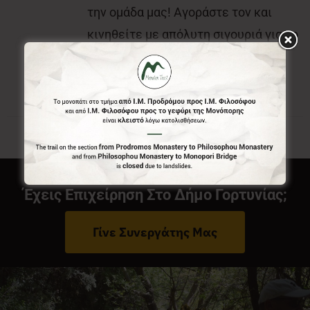
την ομάδα μας! Αγοράστε τον και
κινηθείτε με απόλυτη σιγουριά για το
που είστε και που θέλετε να πάτε.
Έχεις Επιχείρηση Στο Δήμο Γορτυνίας;
Γίνε Συνεργάτης Μας