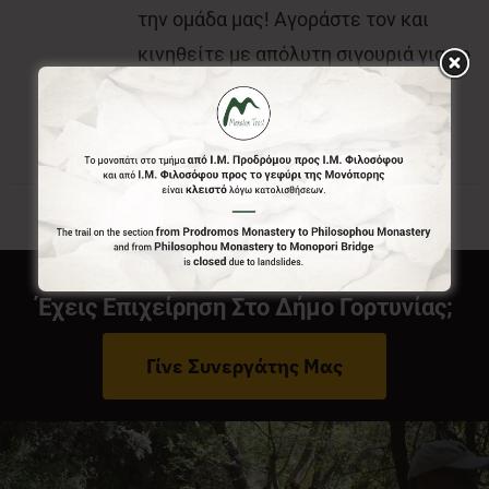
την ομάδα μας! Αγοράστε τον και
κινηθείτε με απόλυτη σιγουριά για το
που είστε και που θέλετε να πάτε.
Έχεις Επιχείρηση Στο Δήμο Γορτυνίας;
Γίνε Συνεργάτης Μας