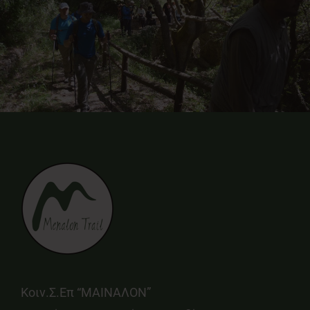
Κοιν.Σ.Επ “ΜΑΙΝΑΛΟΝ”