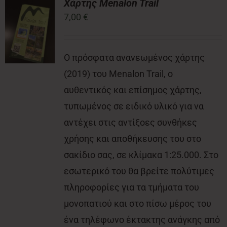
Χάρτης Menalon Trail
7,00
€
Νέα
Ο πρόσφατα ανανεωμένος χάρτης
Επικοινωνία
(2019) του Menalon Trail, ο
αυθεντικός και επίσημος χάρτης,
τυπωμένος σε ειδικό υλικό για να
αντέχει στις αντίξοες συνθήκες
χρήσης και αποθήκευσης του στο
σακίδιο σας, σε κλίμακα 1:25.000. Στο
εσωτερικό του θα βρείτε πολύτιμες
πληροφορίες για τα τμήματα του
μονοπατιού και στο πίσω μέρος του
ένα τηλέφωνο έκτακτης ανάγκης από