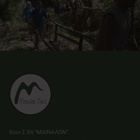
Κοιν.Σ.Επ “ΜΑΙΝΑΛΟΝ”