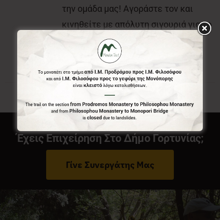
την ομάδα μας! Αγοράστε τον και
κινηθείτε με απόλυτη σιγουριά για το
που είστε και που θέλετε να πάτε.
Έχεις Επιχείρηση Στο Δήμο Γορτυνίας;
Γίνε Συνεργάτης Μας