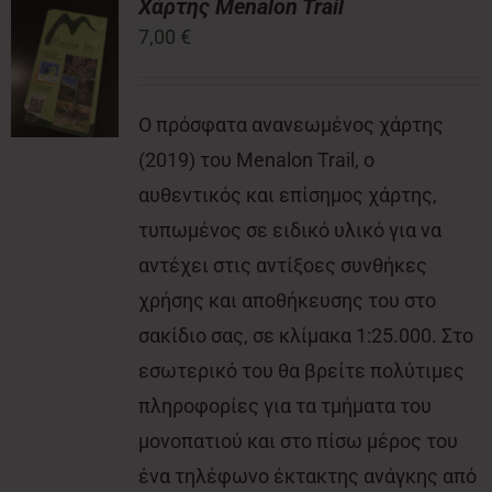
Χάρτης Menalon Trail
7,00
€
Νέα
Ο πρόσφατα ανανεωμένος χάρτης
Επικοινωνία
(2019) του Menalon Trail, ο
αυθεντικός και επίσημος χάρτης,
τυπωμένος σε ειδικό υλικό για να
αντέχει στις αντίξοες συνθήκες
χρήσης και αποθήκευσης του στο
σακίδιο σας, σε κλίμακα 1:25.000. Στο
εσωτερικό του θα βρείτε πολύτιμες
πληροφορίες για τα τμήματα του
μονοπατιού και στο πίσω μέρος του
ένα τηλέφωνο έκτακτης ανάγκης από