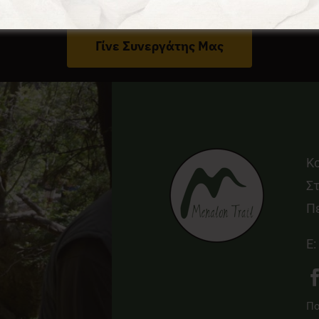
Έχεις Επιχείρηση Στο Δήμο Γορτυνίας;
Γίνε Συνεργάτης Μας
Κ
Στ
Π
E:
Πο