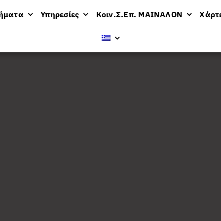
μήματα
Υπηρεσίες
Κοιν.Σ.Επ. ΜΑΙΝΑΛΟΝ
Χάρτ