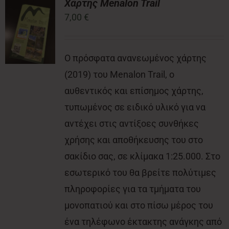
Χάρτης Menalon Trail
7,00
€
Νέα
Ο πρόσφατα ανανεωμένος χάρτης
Επικοινωνία
(2019) του Menalon Trail, ο
αυθεντικός και επίσημος χάρτης,
τυπωμένος σε ειδικό υλικό για να
αντέχει στις αντίξοες συνθήκες
χρήσης και αποθήκευσης του στο
σακίδιο σας, σε κλίμακα 1:25.000. Στο
εσωτερικό του θα βρείτε πολύτιμες
πληροφορίες για τα τμήματα του
μονοπατιού και στο πίσω μέρος του
ένα τηλέφωνο έκτακτης ανάγκης από