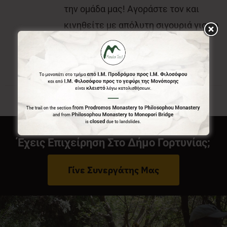
την ομάδα μας! Αγοράστε τον και
κινηθείτε με απόλυτη σιγουριά για το
που είστε και που θέλετε να πάτε.
Έχεις Επιχείρηση Στο Δήμο Γορτυνίας;
Γίνε Συνεργάτης Μας