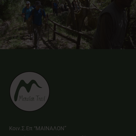
Κοιν.Σ.Επ “ΜΑΙΝΑΛΟΝ”