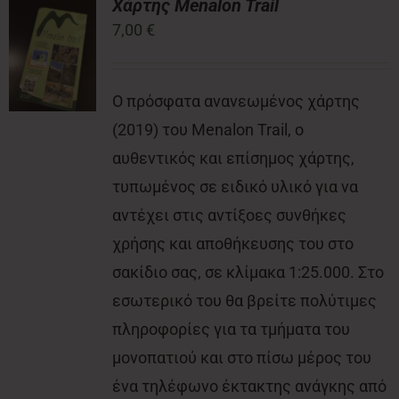
Χάρτης Menalon Trail
7,00
€
Νέα
Ο πρόσφατα ανανεωμένος χάρτης
Επικοινωνία
(2019) του Menalon Trail, ο
αυθεντικός και επίσημος χάρτης,
τυπωμένος σε ειδικό υλικό για να
αντέχει στις αντίξοες συνθήκες
χρήσης και αποθήκευσης του στο
σακίδιο σας, σε κλίμακα 1:25.000. Στο
εσωτερικό του θα βρείτε πολύτιμες
πληροφορίες για τα τμήματα του
μονοπατιού και στο πίσω μέρος του
ένα τηλέφωνο έκτακτης ανάγκης από