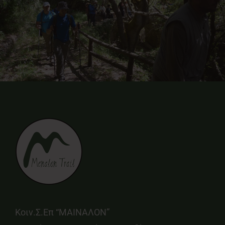
Κοιν.Σ.Επ “ΜΑΙΝΑΛΟΝ”