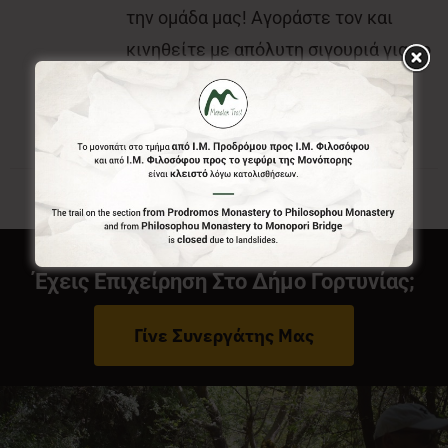
την ομάδα μας! Αγοράστε τον και
κινηθείτε με απόλυτη σιγουριά για το
που είστε και που θέλετε να πάτε.
Έχεις Επιχείρηση Στο Δήμο Γορτυνίας;
Γίνε Συνεργάτης Μας