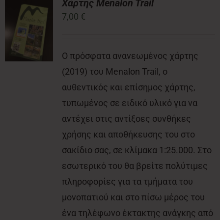
Χάρτης Menalon Trail
7,00
€
Νέα
Ο πρόσφατα ανανεωμένος χάρτης
Επικοινωνία
(2019) του Menalon Trail, ο
αυθεντικός και επίσημος χάρτης,
τυπωμένος σε ειδικό υλικό για να
αντέχει στις αντίξοες συνθήκες
χρήσης και αποθήκευσης του στο
σακίδιο σας, σε κλίμακα 1:25.000. Στο
εσωτερικό του θα βρείτε πολύτιμες
πληροφορίες για τα τμήματα του
μονοπατιού και στο πίσω μέρος του
ένα τηλέφωνο έκτακτης ανάγκης από