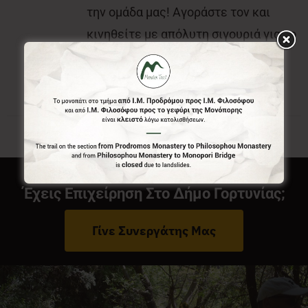
την ομάδα μας! Αγοράστε τον και
κινηθείτε με απόλυτη σιγουριά για το
που είστε και που θέλετε να πάτε.
Έχεις Επιχείρηση Στο Δήμο Γορτυνίας;
Γίνε Συνεργάτης Μας