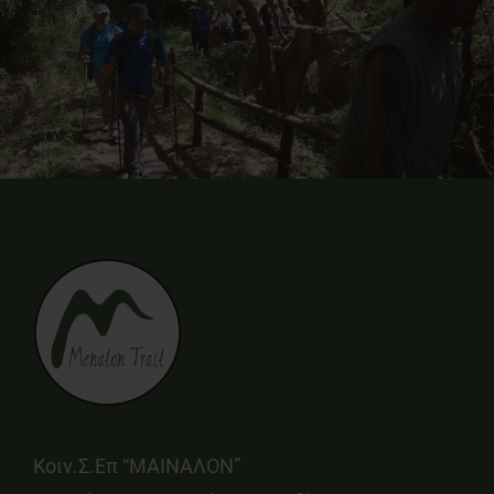
Κοιν.Σ.Επ “ΜΑΙΝΑΛΟΝ”