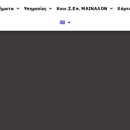
μήματα
Υπηρεσίες
Κοιν.Σ.Επ. ΜΑΙΝΑΛΟΝ
Χάρτ