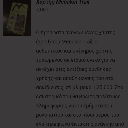
Χάρτης Menalon Trail
7,00
€
Νέα
Ο πρόσφατα ανανεωμένος χάρτης
Επικοινωνία
(2019) του Menalon Trail, ο
αυθεντικός και επίσημος χάρτης,
τυπωμένος σε ειδικό υλικό για να
αντέχει στις αντίξοες συνθήκες
χρήσης και αποθήκευσης του στο
σακίδιο σας, σε κλίμακα 1:25.000. Στο
εσωτερικό του θα βρείτε πολύτιμες
πληροφορίες για τα τμήματα του
μονοπατιού και στο πίσω μέρος του
ένα τηλέφωνο έκτακτης ανάγκης από