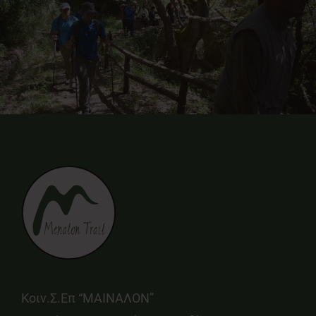
Κοιν.Σ.Επ “ΜΑΙΝΑΛΟΝ”