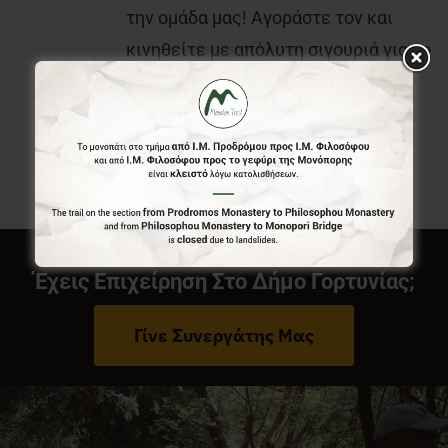
την ομάδα μας! Αγοράστε τον και
κινηθείτε με απόλυτη σιγουριά για το
που είστε και που θέλετε να πάτε.
Έχεις Επιχείρηση Στο Δήμο Γορτυνίας;
Γίνε Συνεργάτης Μας