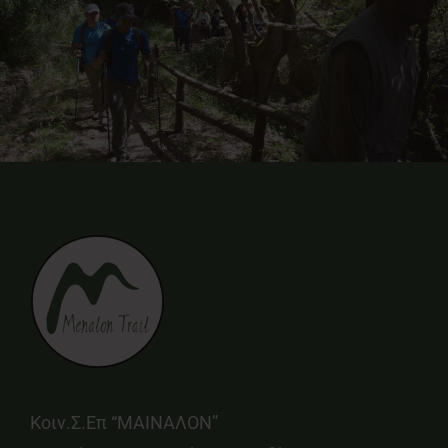
Κοιν.Σ.Επ “ΜΑΙΝΑΛΟΝ”