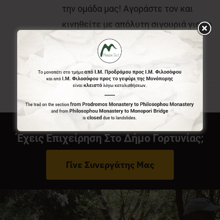
την ομάδα μας! Αγοράστε τον και
κινηθείτε με απόλυτη σιγουριά για το
που είστε και που θέλετε να πάτε.
Έχεις Επιχείρηση Στο Δήμο Γορτυνίας;
Γίνε Συνεργάτης Μας