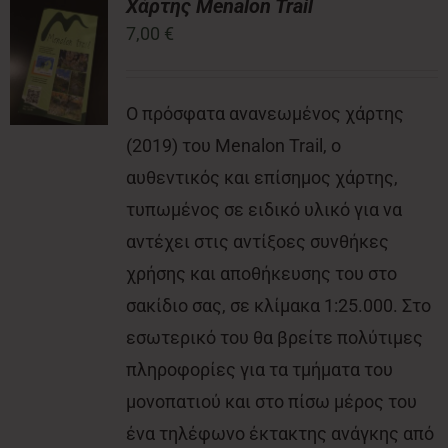
Χάρτης Menalon Trail
7,00
€
Νέα
Ο πρόσφατα ανανεωμένος χάρτης
Επικοινωνία
(2019) του Menalon Trail, ο
αυθεντικός και επίσημος χάρτης,
τυπωμένος σε ειδικό υλικό για να
αντέχει στις αντίξοες συνθήκες
χρήσης και αποθήκευσης του στο
σακίδιο σας, σε κλίμακα 1:25.000. Στο
εσωτερικό του θα βρείτε πολύτιμες
πληροφορίες για τα τμήματα του
μονοπατιού και στο πίσω μέρος του
ένα τηλέφωνο έκτακτης ανάγκης από